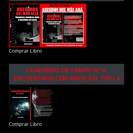
Comprar Libro
CUADERNO DE CAMPO Nº 6:
ENCUENTROS CERCANOS DEL TIPO 4
Comprar Libro