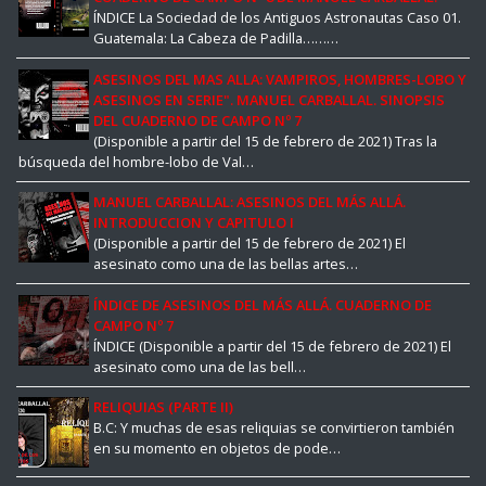
ÍNDICE La Sociedad de los Antiguos Astronautas Caso 01.
Guatemala: La Cabeza de Padilla………
ASESINOS DEL MAS ALLA: VAMPIROS, HOMBRES-LOBO Y
ASESINOS EN SERIE". MANUEL CARBALLAL. SINOPSIS
DEL CUADERNO DE CAMPO Nº 7
(Disponible a partir del 15 de febrero de 2021) Tras la
búsqueda del hombre-lobo de Val…
MANUEL CARBALLAL: ASESINOS DEL MÁS ALLÁ.
INTRODUCCION Y CAPITULO I
(Disponible a partir del 15 de febrero de 2021) El
asesinato como una de las bellas artes…
ÍNDICE DE ASESINOS DEL MÁS ALLÁ. CUADERNO DE
CAMPO Nº 7
ÍNDICE (Disponible a partir del 15 de febrero de 2021) El
asesinato como una de las bell…
RELIQUIAS (PARTE II)
B.C: Y muchas de esas reliquias se convirtieron también
en su momento en objetos de pode…