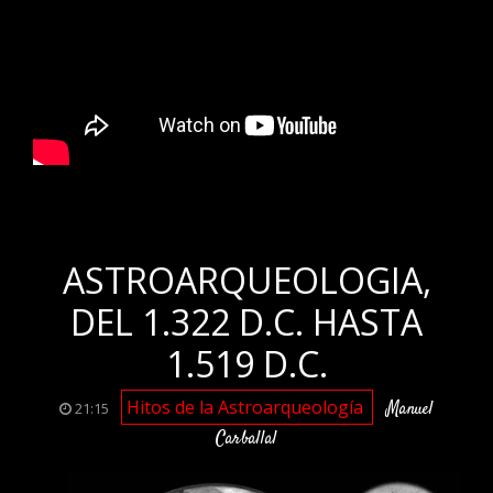
.
ASTROARQUEOLOGIA,
DEL 1.322 D.C. HASTA
1.519 D.C.
Hitos de la Astroarqueología
Manuel
21:15
Carballal