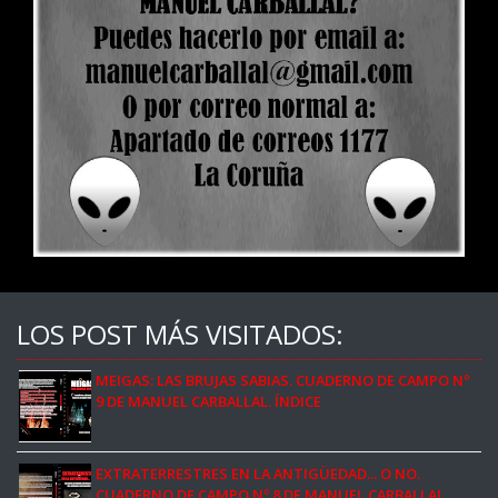
LOS POST MÁS VISITADOS:
MEIGAS: LAS BRUJAS SABIAS. CUADERNO DE CAMPO Nº
9 DE MANUEL CARBALLAL. ÍNDICE
EXTRATERRESTRES EN LA ANTIGÜEDAD... O NO.
CUADERNO DE CAMPO Nº 8 DE MANUEL CARBALLAL.