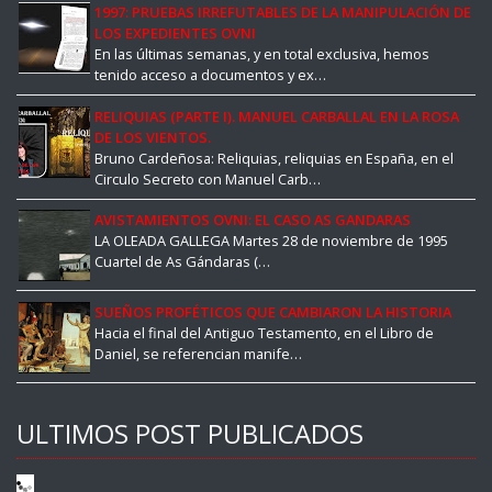
1997: PRUEBAS IRREFUTABLES DE LA MANIPULACIÓN DE
LOS EXPEDIENTES OVNI
En las últimas semanas, y en total exclusiva, hemos
tenido acceso a documentos y ex…
RELIQUIAS (PARTE I). MANUEL CARBALLAL EN LA ROSA
DE LOS VIENTOS.
Bruno Cardeñosa: Reliquias, reliquias en España, en el
Circulo Secreto con Manuel Carb…
AVISTAMIENTOS OVNI: EL CASO AS GANDARAS
LA OLEADA GALLEGA Martes 28 de noviembre de 1995
Cuartel de As Gándaras (…
SUEÑOS PROFÉTICOS QUE CAMBIARON LA HISTORIA
Hacia el final del Antiguo Testamento, en el Libro de
Daniel, se referencian manife…
ULTIMOS POST PUBLICADOS