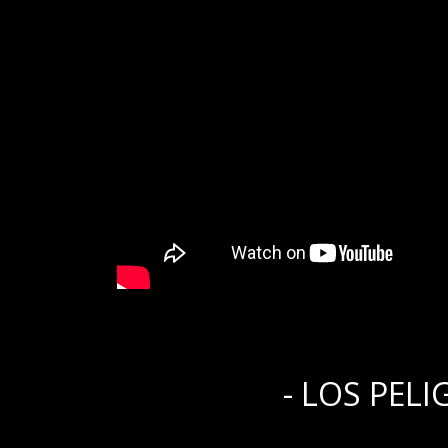
.
- LOS PEL