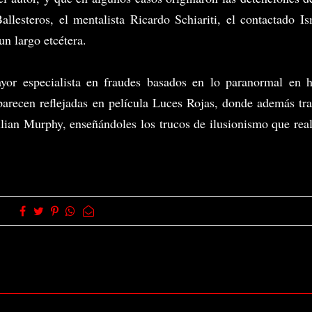
llesteros, el mentalista Ricardo Schiariti, el contactado I
un largo etcétera.
yor especialista en fraudes basados en lo paranormal en h
parecen reflejadas en película Luces Rojas, donde además tr
ian Murphy, enseñándoles los trucos de ilusionismo que rea