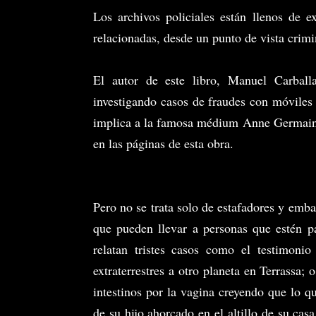
Los archivos policiales están llenos de ex
relacionadas, desde un punto de vista cri
El autor de este libro, Manuel Carball
investigando casos de fraudes con móviles 
implica a la famosa médium Anne Germain, 
en las páginas de esta obra.
Pero no se trata solo de estafadores y emb
que pueden llevar a personas que estén p
relatan tristes casos como el testimoni
extraterrestres a otro planeta en Terrassa;
intestinos por la vagina creyendo que lo q
de su hijo ahorcado en el altillo de su cas