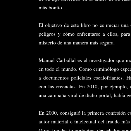
más bonito…
El objetivo de este libro no es iniciar una
peligros y cómo enfrentarse a ellos, par
misterio de una manera más segura.
Manuel Carballal es el investigador que má
en todo el mundo. Como criminólogo especia
a documentos policiales escalofriantes. 
con las creencias. En 2010, por ejemplo, 
una campaña viral de dicho portal, había ge
En 2000, consiguió la primera confesión co
autor material e intelectual del fraude má
Otros fraudes importantes, desvelados por 