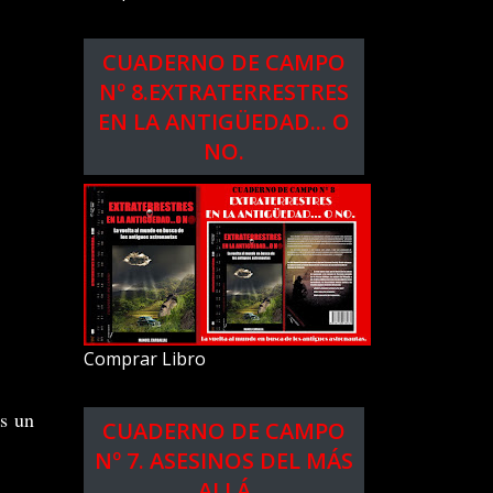
CUADERNO DE CAMPO
Nº 8.EXTRATERRESTRES
EN LA ANTIGÜEDAD... O
NO.
Comprar Libro
es un
CUADERNO DE CAMPO
Nº 7. ASESINOS DEL MÁS
ALLÁ