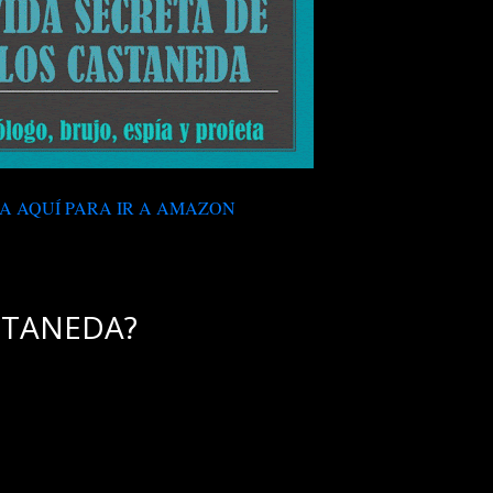
A AQUÍ PARA IR A AMAZON
STANEDA?