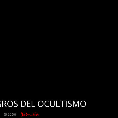
IGROS DEL OCULTISMO
Webmaster
20:56