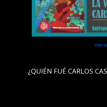
PINCH
.
¿QUIÉN FUÉ CARLOS CA