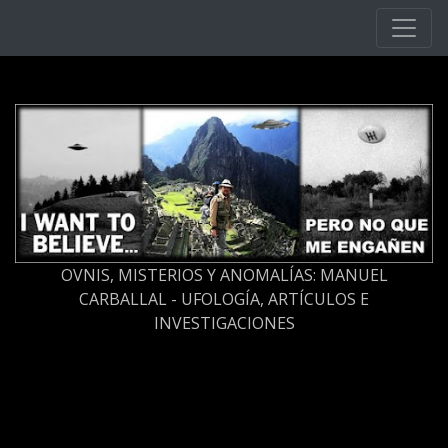
Ir al contenido principal
OVNIS, MISTERIOS Y ANOMALÍAS: MANUEL
CARBALLAL - UFOLOGÍA, ARTÍCULOS E
INVESTIGACIONES