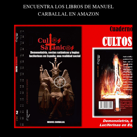
ENCUENTRA LOS LIBROS DE MANUEL
CARBALLAL EN AMAZON