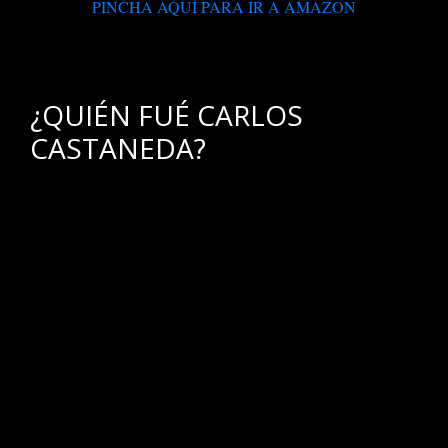
PINCHA AQUÍ PARA IR A AMAZON
.
¿QUIÉN FUÉ CARLOS
CASTANEDA?