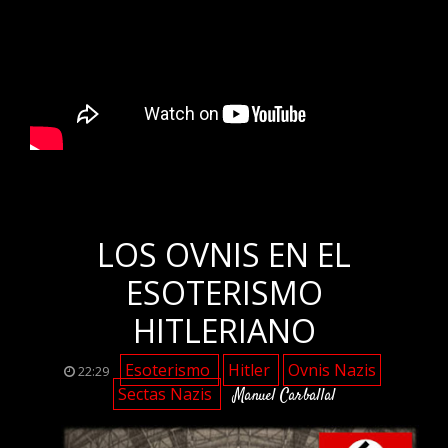
.
LOS OVNIS EN EL
ESOTERISMO
HITLERIANO
Esoterismo
Hitler
Ovnis Nazis
22:29
Sectas Nazis
Manuel Carballal