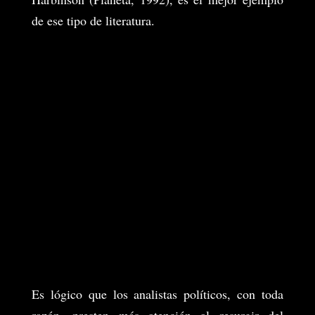
de ese tipo de literatura.
Es lógico que los analistas políticos, con toda
razón, presten más atención al resurgir del