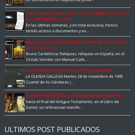
1997: PRUEBAS IRREFUTABLES DE LA MANIPULACIÓN DE
LOS EXPEDIENTES OVNI
En las últimas semanas, y en total exclusiva, hemos
tenido acceso a documentos y ex…
RELIQUIAS (PARTE I). MANUEL CARBALLAL EN LA ROSA
DE LOS VIENTOS.
Bruno Cardeñosa: Reliquias, reliquias en España, en el
Circulo Secreto con Manuel Carb…
AVISTAMIENTOS OVNI: EL CASO AS GANDARAS
LA OLEADA GALLEGA Martes 28 de noviembre de 1995
Cuartel de As Gándaras (…
SUEÑOS PROFÉTICOS QUE CAMBIARON LA HISTORIA
Hacia el final del Antiguo Testamento, en el Libro de
Daniel, se referencian manife…
ULTIMOS POST PUBLICADOS