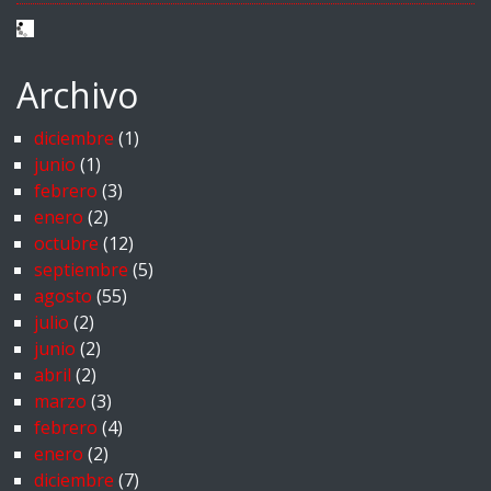
Archivo
diciembre
(1)
junio
(1)
febrero
(3)
enero
(2)
octubre
(12)
septiembre
(5)
agosto
(55)
julio
(2)
junio
(2)
abril
(2)
marzo
(3)
febrero
(4)
enero
(2)
diciembre
(7)