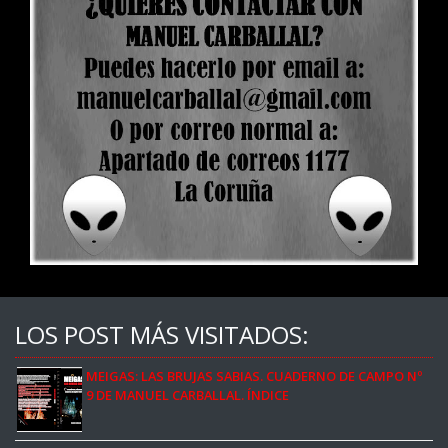
LOS POST MÁS VISITADOS:
MEIGAS: LAS BRUJAS SABIAS. CUADERNO DE CAMPO Nº
9 DE MANUEL CARBALLAL. ÍNDICE