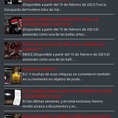
(Disponible a partir del 15 de febrero de 2021) Tras la
búsqueda del hombre-lobo de Val…
MANUEL CARBALLAL: ASESINOS DEL MÁS ALLÁ.
INTRODUCCION Y CAPITULO I
(Disponible a partir del 15 de febrero de 2021) El
asesinato como una de las bellas artes…
ÍNDICE DE ASESINOS DEL MÁS ALLÁ. CUADERNO DE
CAMPO Nº 7
ÍNDICE (Disponible a partir del 15 de febrero de 2021) El
asesinato como una de las bell…
RELIQUIAS (PARTE II)
B.C: Y muchas de esas reliquias se convirtieron también
en su momento en objetos de pode…
1997: PRUEBAS IRREFUTABLES DE LA MANIPULACIÓN DE
LOS EXPEDIENTES OVNI
En las últimas semanas, y en total exclusiva, hemos
tenido acceso a documentos y ex…
RELIQUIAS (PARTE I). MANUEL CARBALLAL EN LA ROSA