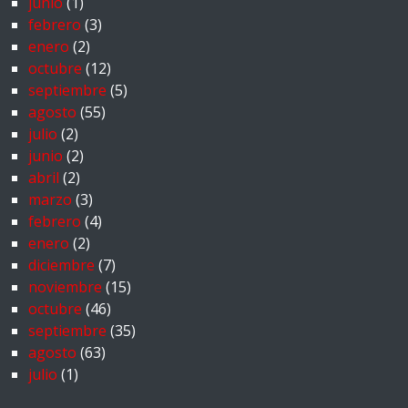
junio
(1)
febrero
(3)
enero
(2)
octubre
(12)
septiembre
(5)
agosto
(55)
julio
(2)
junio
(2)
abril
(2)
marzo
(3)
febrero
(4)
enero
(2)
diciembre
(7)
noviembre
(15)
octubre
(46)
septiembre
(35)
agosto
(63)
julio
(1)