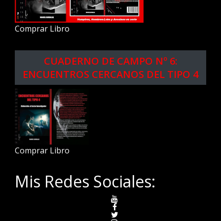
Comprar Libro
CUADERNO DE CAMPO Nº 6:
ENCUENTROS CERCANOS DEL TIPO 4
Comprar Libro
Mis Redes Sociales: