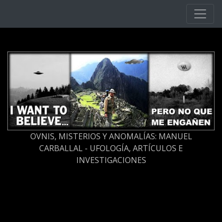
Ir al contenido principal
OVNIS, MISTERIOS Y ANOMALÍAS: MANUEL
CARBALLAL - UFOLOGÍA, ARTÍCULOS E
INVESTIGACIONES