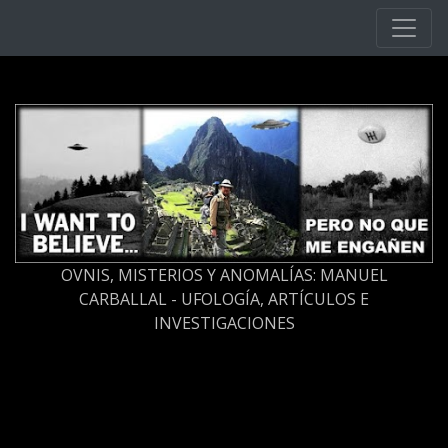
Ir al contenido principal
OVNIS, MISTERIOS Y ANOMALÍAS: MANUEL
CARBALLAL - UFOLOGÍA, ARTÍCULOS E
INVESTIGACIONES