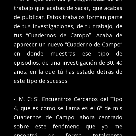
trabajo que acabas de sacar, que acabas
de publicar. Estos trabajos forman parte
de tus investigaciones, de tu trabajo, de
tus “Cuadernos de Campo”. Acaba de
aparecer un nuevo “Cuaderno de Campo”
en donde muestras ese tipo de
episodios, de una investigación de 30, 40
años, en la que tú has estado detrás de
este tipo de sucesos.
-. M. C: Sí. Encuentros Cercanos del Tipo
4, que es como se llama es el 6º de mis
Cuadernos de Campo, ahora centrado
sobre este fenómeno que yo me
encontré de forma totalmente