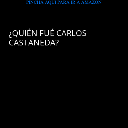
PINCHA AQUÍ PARA IR A AMAZON
.
¿QUIÉN FUÉ CARLOS
CASTANEDA?