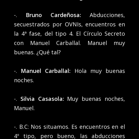
-.
Bruno Cardeñosa:
Abducciones,
secuestrados por OVNIs, encuentros en
la 4ª fase, del tipo 4. El Círculo Secreto
con Manuel Carballal. Manuel muy
buenas. ¿Qué tal?
-.
Manuel Carballal:
Hola muy buenas
noches.
-.
Silvia Casasola:
Muy buenas noches,
Manuel.
-. B.C: Nos situamos. Es encuentros en el
4º tipo, pero bueno, las abducciones